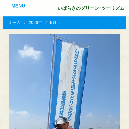
MENU
いばらきのグリーン･ツーリズム
ホーム
2026年
5月