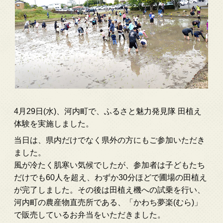
4月29日(水)、河内町で、ふるさと魅力発見隊 田植え
体験を実施しました。
当日は、県内だけでなく県外の方にもご参加いただき
ました。
風が冷たく肌寒い気候でしたが、参加者は子どもたち
だけでも60人を超え、わずか30分ほどで圃場の田植え
が完了しました。その後は田植え機への試乗を行い、
河内町の農産物直売所である、「かわち夢楽(むら)」
で販売しているお弁当をいただきました。