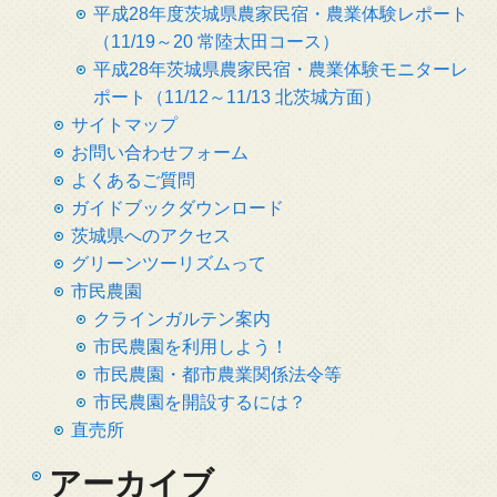
平成28年度茨城県農家民宿・農業体験レポート
（11/19～20 常陸太田コース）
平成28年茨城県農家民宿・農業体験モニターレ
ポート（11/12～11/13 北茨城方面）
サイトマップ
お問い合わせフォーム
よくあるご質問
ガイドブックダウンロード
茨城県へのアクセス
グリーンツーリズムって
市民農園
クラインガルテン案内
市民農園を利用しよう！
市民農園・都市農業関係法令等
市民農園を開設するには？
直売所
アーカイブ