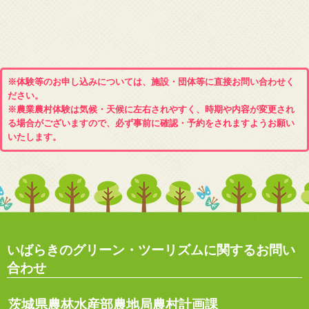
※体験等のお申し込みについては、施設・団体等に直接お問い合わせく
ださい。
※農業農村体験は気候・天候に左右されやすく、時期や内容が変更され
る場合がございますので、必ず事前に確認・予約をされますようお願い
いたします。
いばらきのグリーン・ツーリズムに関するお問い
合わせ
茨城県農林水産部農地局農村計画課