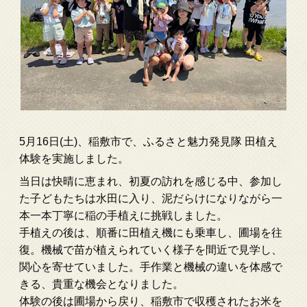
5月16日(土)、稲敷市で、ふるさと魅力発見隊 田植え
体験を実施しました。
当日は快晴に恵まれ、初夏の訪れを感じる中、参加し
た子どもたちは水田に入り、泥だらけになりながら一
本一本丁寧に稲の手植えに挑戦しました。
手植えの後は、順番に田植え機にも乗車し、圃場を往
復。機械で苗が植えられていく様子を間近で見学し、
関心を寄せていました。手作業と機械の違いを体感で
きる、貴重な機会となりました。
体験の後は圃場から戻り、稲敷市で収穫されたお米を