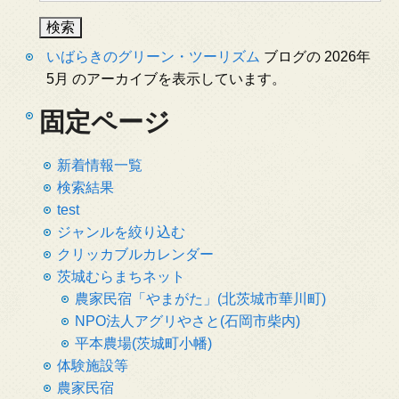
いばらきのグリーン・ツーリズム
ブログの 2026年
5月 のアーカイブを表示しています。
固定ページ
新着情報一覧
検索結果
test
ジャンルを絞り込む
クリッカブルカレンダー
茨城むらまちネット
農家民宿「やまがた」(北茨城市華川町)
NPO法人アグリやさと(石岡市柴内)
平本農場(茨城町小幡)
体験施設等
農家民宿