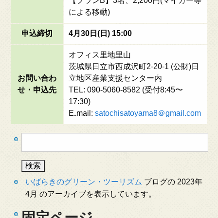
【プランB】3名、2,200円(マイカー等
による移動)
申込締切
4月30日(日) 15:00
オフィス里地里山
茨城県日立市西成沢町2-20-1 (公財)日
お問い合わ
立地区産業支援センター内
せ・申込先
TEL: 090-5060-8582 (受付8:45〜
17:30)
E₋mail:
satochisatoyama8＠gmail.com
検
索:
いばらきのグリーン・ツーリズム
ブログの 2023年
4月 のアーカイブを表示しています。
固定ページ