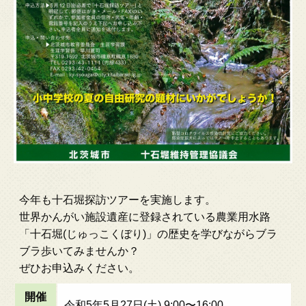
今年も十石堀探訪ツアーを実施します。
世界かんがい施設遺産に登録されている農業用水路
「十石堀(じゅっこくぼり)」の歴史を学びながらブラ
ブラ歩いてみませんか？
ぜひお申込みください。
開催
令和5年5月27日(土) 9:00〜16:00