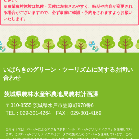
ださい。
※農業農村体験は気候・天候に左右されやすく、時期や内容が変更され
る場合がございますので、必ず事前に確認・予約をされますようお願い
いたします。
いばらきのグリーン・ツーリズムに関するお問い
合わせ
茨城県農林水産部農地局農村計画課
〒310-8555 茨城県水戸市笠原町978番6
TEL：029-301-4264 FAX：029-301-4169
当サイトでは、Googleによるアクセス解析ツール「Googleアナリティクス」を使用してい
ます。このGoogleアナリティクスはデータの収集のためにCookieを使用しています。この