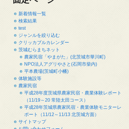
新着情報一覧
検索結果
test
ジャンルを絞り込む
クリッカブルカレンダー
茨城むらまちネット
農家民宿「やまがた」(北茨城市華川町)
NPO法人アグリやさと(石岡市柴内)
平本農場(茨城町小幡)
体験施設等
農家民宿
平成28年度茨城県農家民宿・農業体験レポート
（11/19～20 常陸太田コース）
平成28年茨城県農家民宿・農業体験モニターレ
ポート（11/12～11/13 北茨城方面）
サイトマップ
お問い合わせフォーム