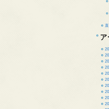
直
ア
2
2
2
2
2
2
2
2
2
2