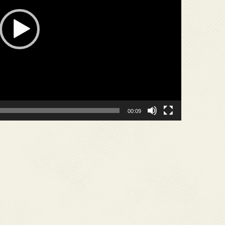
00:09