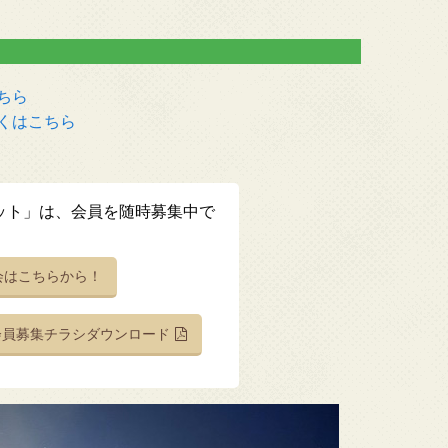
ちら
くはこちら
ット」は、会員を随時募集中で
会はこちらから！
会員募集チラシダウンロード