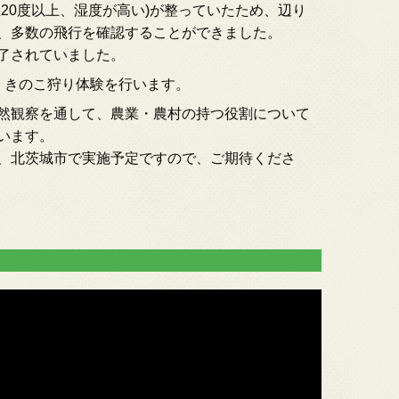
20度以上、湿度が高い)が整っていたため、辺り
、多数の飛行を確認することができました。
了されていました。
、きのこ狩り体験を行います。
然観察を通して、農業・農村の持つ役割について
います。
、北茨城市で実施予定ですので、ご期待くださ