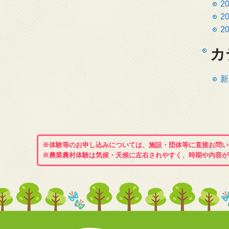
2
2
2
カ
新
※体験等のお申し込みについては、施設・団体等に直接お問い
※農業農村体験は気候・天候に左右されやすく、時期や内容が