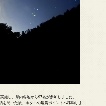
会を実施し、県内各地から97名が参加しました。
話を聞いた後、ホタルの鑑賞ポイントへ移動しま