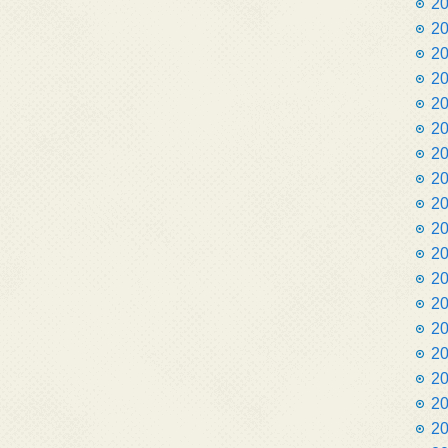
2
2
2
2
2
2
2
2
2
2
2
2
2
2
2
2
2
2