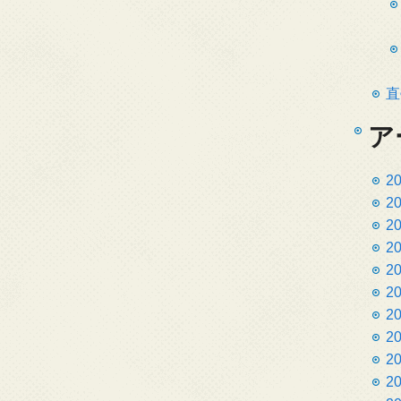
直
ア
2
2
2
2
2
2
2
2
2
2