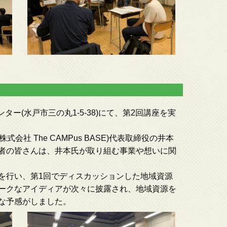
ンター(水戸市三の丸1-5-38)にて、第2回講座を実
会社 The CAMPus BASE)代表取締役の井本
者の皆さんは、井本氏が取り組む事業や想いに関
を行い、第1回でディスカッションした地域資源
ークなアイディアが次々に披露され、地域資源を
な予感がしました。