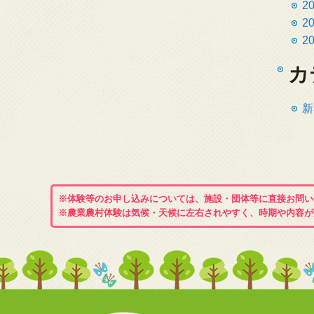
2
2
2
カ
新
※体験等のお申し込みについては、施設・団体等に直接お問い
※農業農村体験は気候・天候に左右されやすく、時期や内容が