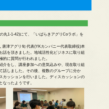
三の丸1-1-42)にて、「いばらきアグリCoラボ」を
 唐津アグリ旬 代表(YKカンパニー代表取締役)本
お話を頂きました。地域活性化ビジネスに取り組
極的に質問が行われました。
紹介をし、講座参加への意気込みや、現在取り組
て話しました。その後、複数のグループに分か
スカッションを行いました。ディスカッションの
となったようです。