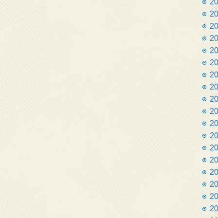
2
2
2
2
2
2
2
2
2
2
2
2
2
2
2
2
2
2