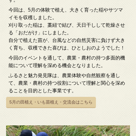
今回は、5月の体験で植え、大きく育った稲やサツマ
イモを収穫しました。
刈り取った稲は、藁紐で結び、天日干しして乾燥させ
る「おだがけ」にしました。
自分で植えた苗が、台風などの自然災害に負けず大き
く育ち、収穫できた喜びは、ひとしおのようでした！
今回のイベントを通して、農業・農村の持つ多面的機
能について理解を深める機会となりました。
ふるさと魅力発見隊は、農業体験や自然観察を通し
て、農業・農村の持つ役割について理解と関心を深め
ることを目的とした事業です。
5月の田植え・いも苗植え・交流会はこちら