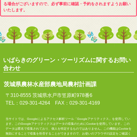
る場合がございますので、必ず事前に確認・予約をされますようお願い
いたします。
いばらきのグリーン・ツーリズムに関するお問い
合わせ
茨城県農林水産部農地局農村計画課
〒310-8555 茨城県水戸市笠原町978番6
TEL：029-301-4264 FAX：029-301-4169
当サイトでは、Googleによるアクセス解析ツール「Googleアナリティクス」を使用してい
ます。このGoogleアナリティクスはデータの収集のためにCookieを使用しています。この
データは匿名で収集されており、個人を特定するものではありません。この機能はCookieを
無効にすることで収集を拒否することができますので、お使いのブラウザの設定をご確認く