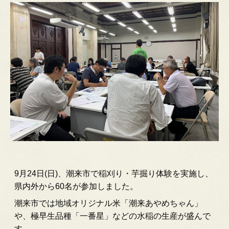
9月24日(日)、潮来市で稲刈り・芋掘り体験を実施し、
県内外から60名が参加しました。
潮来市では地域オリジナル米「潮来あやめちゃん」
や、極早生品種「一番星」などの水稲の生産が盛んで
す。