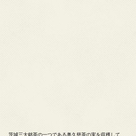
茨城三大銘茶の一つである奥久慈茶の実を収穫して、