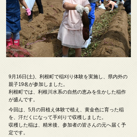
9月16日(土)、利根町で稲刈り体験を実施し、県内外の
親子19名が参加しました。
利根町では、利根川水系の自然の恵みを生かした稲作
が盛んです。
今回は、5月の田植え体験で植え、黄金色に育った稲
を、汗だくになって手刈りで収穫しました。
収穫した稲は、精米後、参加者の皆さんの元へ届く予
定です。