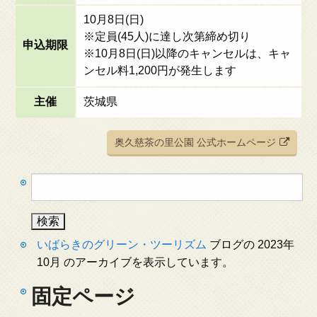
10月8日(日)
※定員(45人)に達し次第締め切り
申込期限
※10月8日(日)以降のキャンセルは、キャ
ンセル料1,200円が発生します
主催
茨城県
奥久慈茶の里公園 公式ホームページ
検
索:
いばらきのグリーン・ツーリズム
ブログの 2023年
10月 のアーカイブを表示しています。
固定ページ