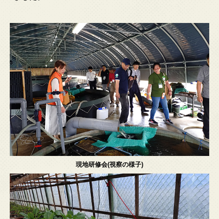
現地研修会(視察の様子)