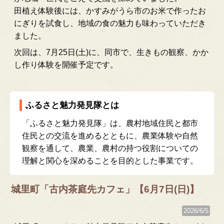
田植え体験後には、かすみがうら市のお米で作ったお
にぎりを試食し、地域の食の魅力も味わっていただき
ました。
次回は、7月25日(土)に、同市で、生きもの観察、かか
し作り体験を開催予定です。
ふるさと魅力発見隊とは
「ふるさと魅力発見隊」は、農村地域住民と都市
住民との交流を進めるとともに、農業体験や自然
観察を通して、農業、農村の持つ役割についての
理解と関心を深めることを目的とした事業です。
城里町「古内茶庭先カフェ」【6月7日(日)】
2026/6/5