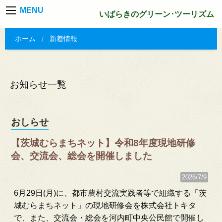
MENU
いばらきのグリーン･ツーリズム
ホーム
新着情報
お知らせ一覧
おしらせ
【茨城むらまちネット】令和8年度現地研修
会、交流会、総会を開催しました
2026/7/9
6月29日(月)に、都市農村交流実践者等で組織する「茨
城むらまちネット」の現地研修会を株式会社トキタ
で、また、交流会・総会を河内町中央公民館で開催し