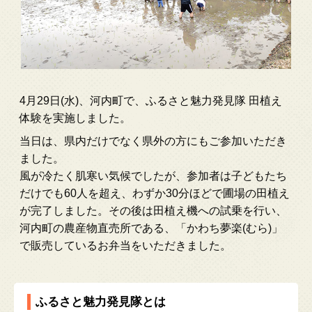
4月29日(水)、河内町で、ふるさと魅力発見隊 田植え
体験を実施しました。
当日は、県内だけでなく県外の方にもご参加いただき
ました。
風が冷たく肌寒い気候でしたが、参加者は子どもたち
だけでも60人を超え、わずか30分ほどで圃場の田植え
が完了しました。その後は田植え機への試乗を行い、
河内町の農産物直売所である、「かわち夢楽(むら)」
で販売しているお弁当をいただきました。
ふるさと魅力発見隊とは