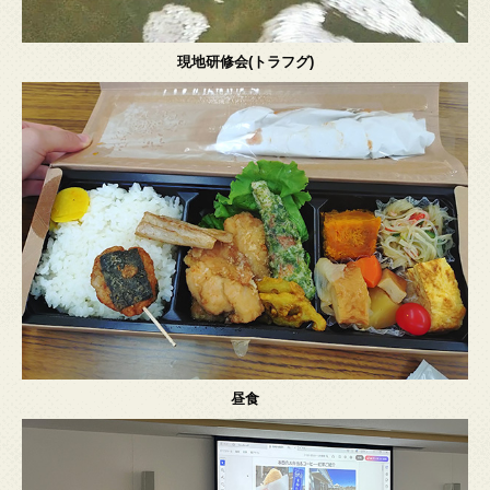
現地研修会(トラフグ)
昼食