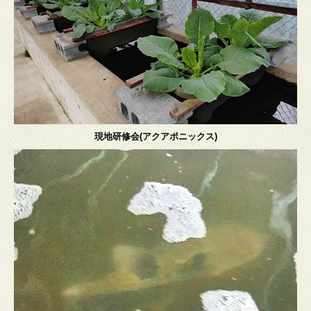
現地研修会(アクアポニックス)