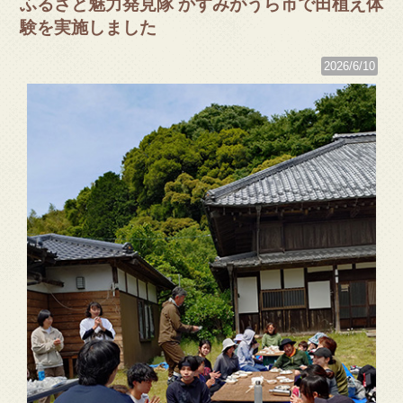
ふるさと魅力発見隊 かすみがうら市で田植え体
験を実施しました
2026/6/10