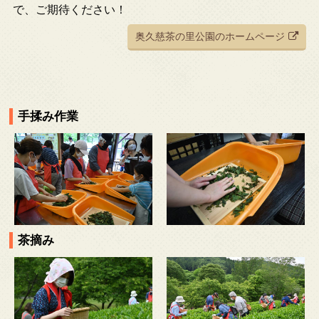
で、ご期待ください！
奥久慈茶の里公園のホームページ
手揉み作業
茶摘み