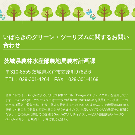
いばらきのグリーン・ツーリズムに関するお問い
合わせ
茨城県農林水産部農地局農村計画課
〒310-8555 茨城県水戸市笠原町978番6
TEL：029-301-4264 FAX：029-301-4169
当サイトでは、Googleによるアクセス解析ツール「Googleアナリティクス」を使用してい
ます。このGoogleアナリティクスはデータの収集のためにCookieを使用しています。この
データは匿名で収集されており、個人を特定するものではありません。この機能はCookieを
無効にすることで収集を拒否することができますので、お使いのブラウザの設定をご確認く
ださい。この規約に関しての詳細は
Googleアナリティクスサービス利用規約
のページや
Googleポリシーと規約
ページをご覧ください。