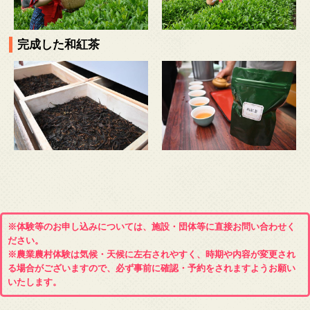
完成した和紅茶
※体験等のお申し込みについては、施設・団体等に直接お問い合わせく
ださい。
※農業農村体験は気候・天候に左右されやすく、時期や内容が変更され
る場合がございますので、必ず事前に確認・予約をされますようお願い
いたします。