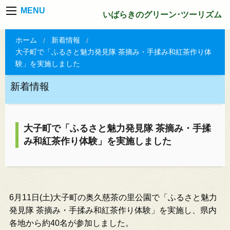
MENU
いばらきのグリーン･ツーリズム
ホーム
新着情報
大子町で「ふるさと魅力発見隊 茶摘み・手揉み和紅茶作り体
験」を実施しました
新着情報
大子町で「ふるさと魅力発見隊 茶摘み・手揉
み和紅茶作り体験」を実施しました
6月11日(土)大子町の奥久慈茶の里公園で「ふるさと魅力
発見隊 茶摘み・手揉み和紅茶作り体験」を実施し、県内
各地から約40名が参加しました。