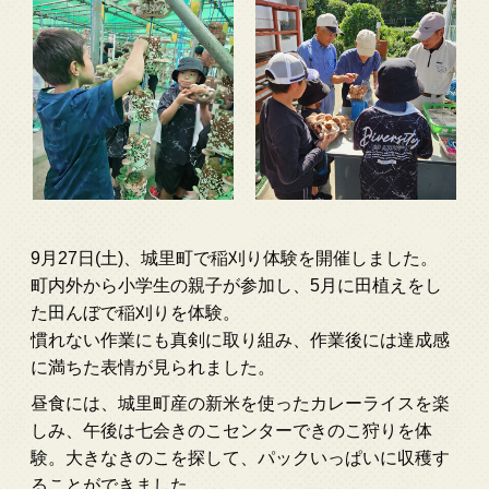
9月27日(土)、城里町で稲刈り体験を開催しました。
町内外から小学生の親子が参加し、5月に田植えをし
た田んぼで稲刈りを体験。
慣れない作業にも真剣に取り組み、作業後には達成感
に満ちた表情が見られました。
昼食には、城里町産の新米を使ったカレーライスを楽
しみ、午後は七会きのこセンターできのこ狩りを体
験。大きなきのこを探して、パックいっぱいに収穫す
ることができました。