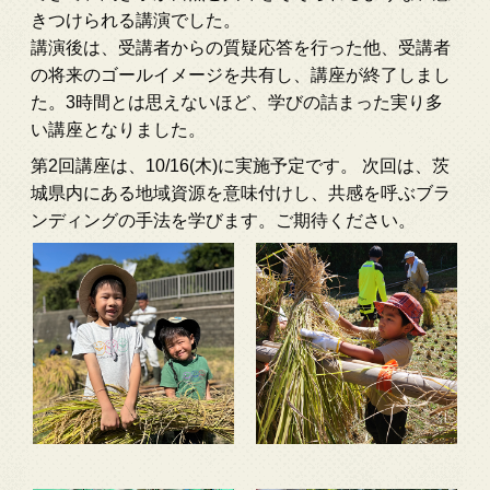
きつけられる講演でした。
講演後は、受講者からの質疑応答を行った他、受講者
の将来のゴールイメージを共有し、講座が終了しまし
た。3時間とは思えないほど、学びの詰まった実り多
い講座となりました。
第2回講座は、10/16(木)に実施予定です。 次回は、茨
城県内にある地域資源を意味付けし、共感を呼ぶブラ
ンディングの手法を学びます。ご期待ください。