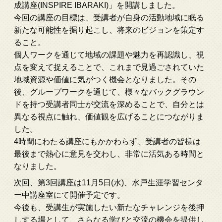
成講座(INSPIRE IBARAKI)」を開講しました。
今回の講座の目標は、受講者が自身の活動地域に眠る
新たな可能性を掘り起こし、将来のビジョンを策定す
ること。
個人ワークを通じて地域の課題や魅力を再認識し、視
点を変えて捉えることで、これまで見過ごされていた
地域資源や価値に気がつく機会となりました。その
後、グループワークを通じて、様々なバックグラウン
ドを持つ受講者同士が交流を深めることで、自分とは
異なる視点に触れ、価値観を広げることにつながりま
した。
4時間にわたる講座にもかかわらず、受講者の皆様は
最後まで熱心に意見を交わし、非常に活気ある時間と
なりました。
次回、第3回講座は11月5日(水)、水戸生涯学習センタ
ー中講座室にて開催予定です。
今後も、受講生が実施したい新たなチャレンジを後押
しする場として、さらなる学びと交流の機会を提供し