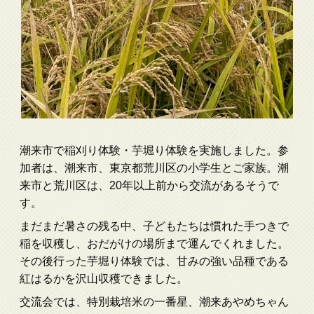
潮来市で稲刈り体験・芋堀り体験を実施しました。参
加者は、潮来市、東京都荒川区の小学生とご家族。潮
来市と荒川区は、20年以上前から交流があるそうで
す。
まだまだ暑さの残る中、子どもたちは慣れた手つきで
稲を収穫し、おだがけの場所まで運んでくれました。
その後行った芋堀り体験では、甘みの強い品種である
紅はるかを沢山収穫できました。
交流会では、特別栽培米の一番星、潮来あやめちゃん