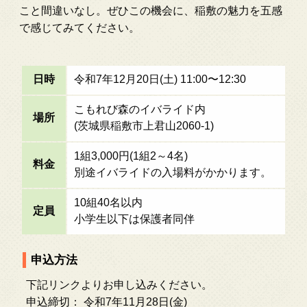
こと間違いなし。ぜひこの機会に、稲敷の魅力を五感
で感じてみてください。
日時
令和7年12月20日(土) 11:00〜12:30
こもれび森のイバライド内
場所
(茨城県稲敷市上君山2060-1)
1組3,000円(1組2～4名)
料金
別途イバライドの入場料がかかります。
10組40名以内
定員
小学生以下は保護者同伴
申込方法
下記リンクよりお申し込みください。
申込締切： 令和7年11月28日(金)