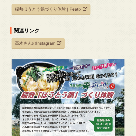
稲敷ほうとう鍋づくり体験 | Peatix
関連リンク
髙木さんのInstagram