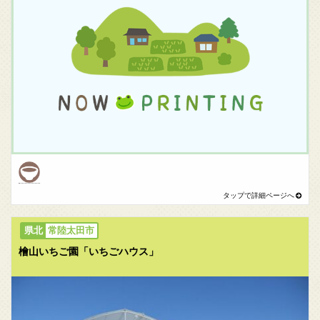
常陸太田市
檜山いちご園「いちごハウス」