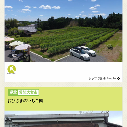
常陸大宮市
おひさまのいちご園