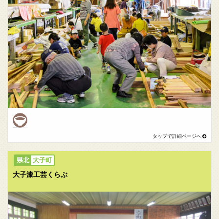
大子町
大子漆工芸くらぶ