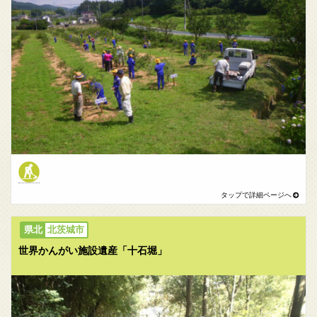
北茨城市
世界かんがい施設遺産「十石堀」