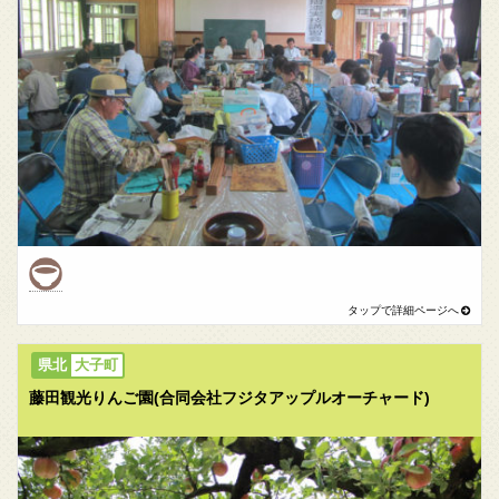
大子町
藤田観光りんご園(合同会社フジタアップルオーチャード)