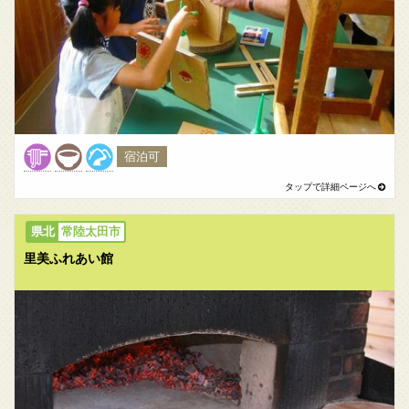
宿泊可
常陸太田市
里美ふれあい館