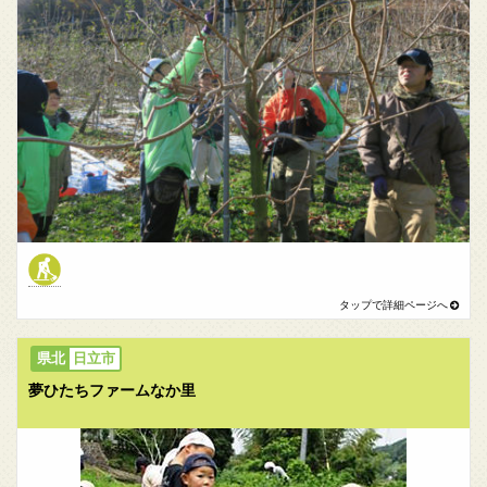
日立市
夢ひたちファームなか里