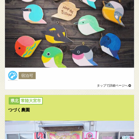
宿泊可
常陸大宮市
つづく農園