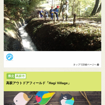
高萩市
高萩アウトドアフィールド「Hagi Village」