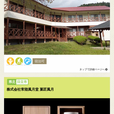
宿泊可
日立市
株式会社常陸風月堂 菓匠風月