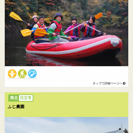
日立市
ふじ農園