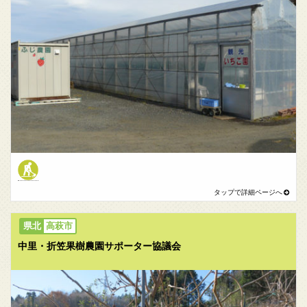
高萩市
中里・折笠果樹農園サポーター協議会