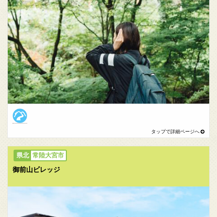
常陸大宮市
御前山ビレッジ