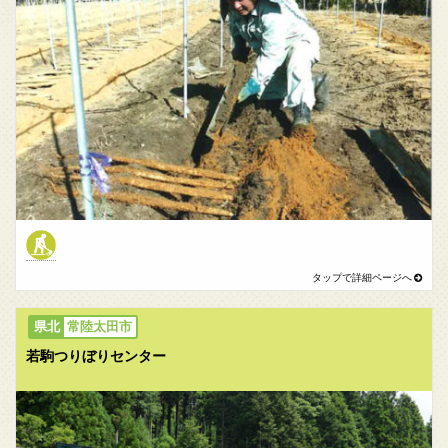
常陸太田市
若駒つりぼりセンター