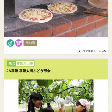
宿泊可
常陸太田市
JA常陸 常陸太田ぶどう部会