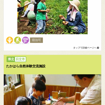
宿泊可
日立市
たかはら自然体験交流施設