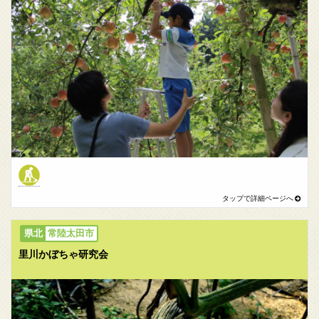
常陸太田市
里川かぼちゃ研究会