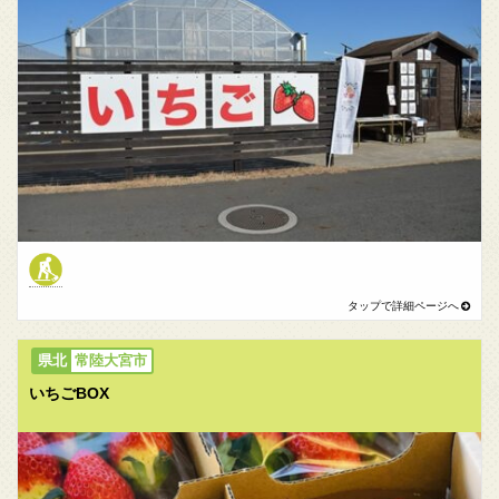
常陸大宮市
いちごBOX