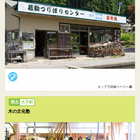
大子町
木の文化塾