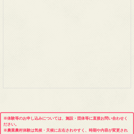
※体験等のお申し込みについては、施設・団体等に直接お問い合わせく
ださい。
※農業農村体験は気候・天候に左右されやすく、時期や内容が変更され