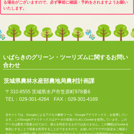
る場合がございますので、必ず事前に確認・予約をされますようお願い
いたします。
いばらきのグリーン・ツーリズムに関するお問い
合わせ
茨城県農林水産部農地局農村計画課
〒310-8555 茨城県水戸市笠原町978番6
TEL：029-301-4264 FAX：029-301-4169
当サイトでは、Googleによるアクセス解析ツール「Googleアナリティクス」を使用してい
ます。このGoogleアナリティクスはデータの収集のためにCookieを使用しています。この
データは匿名で収集されており、個人を特定するものではありません。この機能はCookieを
無効にすることで収集を拒否することができますので、お使いのブラウザの設定をご確認く
ださい。この規約に関しての詳細は
Googleアナリティクスサービス利用規約
のページや