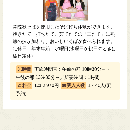
常陸秋そばを使用したそば打ち体験ができます。
挽きたて、打ちたて、茹でたての「三たて」に熟
練の技が加わり、おいしいそばが食べられます。
定休日：年末年始、水曜日(水曜日が祝日のときは
翌日定休)
実施時間帯：午前の部 10時30分～・
午後の部 13時30分～／所要時間：1時間
1卓 2,970円
1～40人(要
予約)