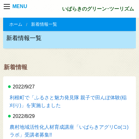
MENU
いばらきのグリーン･ツーリズム
ホーム
新着情報一覧
新着情報一覧
新着情報
2022/9/27
利根町で「ふるさと魅力発見隊 親子で田んぼ体験(稲
刈り)」を実施しました
2022/8/29
農村地域活性化人材育成講座「いばらきアグリCo(コ)
ラボ」受講者募集!!