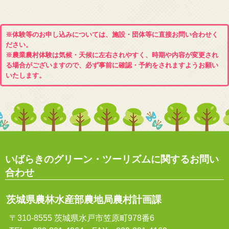
※体験等のお申し込みについては、施設・団体等に直接お問い合わせく
ださい。
※農業農村体験は気候・天候に左右されやすく、時期や内容が変更され
る場合がございますので、必ず事前に確認・予約をされますようお願い
いたします。
いばらきのグリーン・ツーリズムに関するお問い
合わせ
茨城県農林水産部農地局農村計画課
〒310-8555 茨城県水戸市笠原町978番6