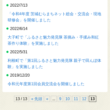
2022/7/13
「令和4年度 茨城むらまちネット総会・交流会・現地
研修会」を開催しました
2022/6/14
大子町で「ふるさと魅力発見隊 茶摘み・手揉み和紅
茶作り体験」を実施しました
2022/5/31
利根町で「第1回ふるさと魅力発見隊 親子で田んぼ体
験」を実施しました
2019/12/20
令和元年度第1回会員交流会を開催しました
13 / 13
« 先頭
«
...
9
10
11
12
13