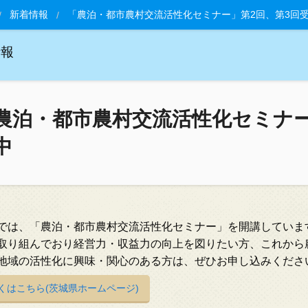
新着情報
「農泊・都市農村交流活性化セミナー」第2回、第3回
情報
農泊・都市農村交流活性化セミナー
中
では、「農泊・都市農村交流活性化セミナー」を開講していま
取り組んでおり経営力・収益力の向上を図りたい方、これから
地域の活性化に興味・関心のある方は、ぜひお申し込みくださ
くはこちら(茨城県ホームページ)