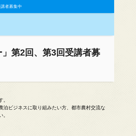
受講者募集中
」第2回、第3回受講者募
す。
農泊ビジネスに取り組みたい方、都市農村交流な
い。