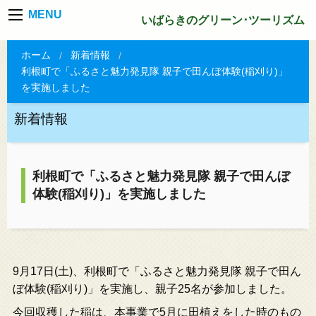
MENU
いばらきのグリーン･ツーリズム
ホーム
新着情報
利根町で「ふるさと魅力発見隊 親子で田んぼ体験(稲刈り)」
を実施しました
新着情報
利根町で「ふるさと魅力発見隊 親子で田んぼ
体験(稲刈り)」を実施しました
9月17日(土)、利根町で「ふるさと魅力発見隊 親子で田ん
ぼ体験(稲刈り)」を実施し、親子25名が参加しました。
今回収穫した稲は、本事業で5月に田植えをした時のもの