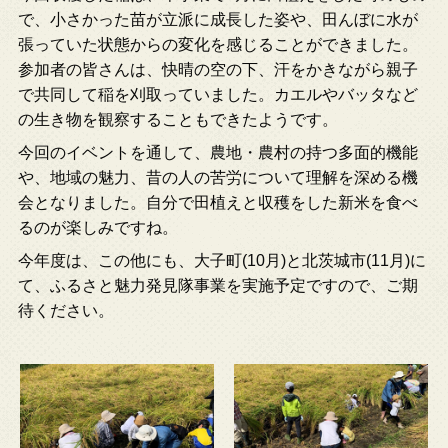
で、小さかった苗が立派に成長した姿や、田んぼに水が
張っていた状態からの変化を感じることができました。
参加者の皆さんは、快晴の空の下、汗をかきながら親子
で共同して稲を刈取っていました。カエルやバッタなど
の生き物を観察することもできたようです。
今回のイベントを通して、農地・農村の持つ多面的機能
や、地域の魅力、昔の人の苦労について理解を深める機
会となりました。自分で田植えと収穫をした新米を食べ
るのが楽しみですね。
今年度は、この他にも、大子町(10月)と北茨城市(11月)に
て、ふるさと魅力発見隊事業を実施予定ですので、ご期
待ください。