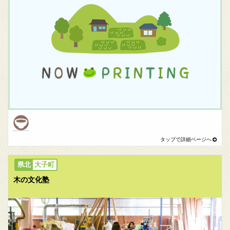
大子町
木の文化塾