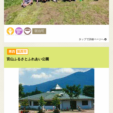
宿泊可
筑西市
宮山ふるさとふれあい公園