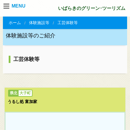
MENU
いばらきのグリーン･ツーリズム
ホーム
体験施設等
工芸体験等
体験施設等のご紹介
工芸体験等
大子町
うるし処 富加家