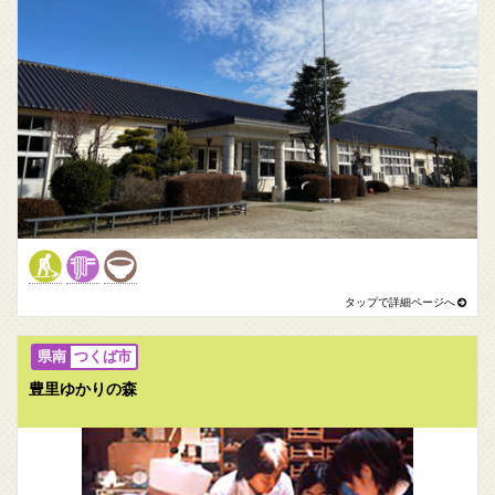
つくば市
豊里ゆかりの森