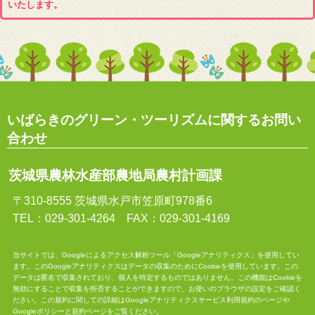
いたします。
いばらきのグリーン・ツーリズムに関するお問い
合わせ
茨城県農林水産部農地局農村計画課
〒310-8555 茨城県水戸市笠原町978番6
TEL：029-301-4264 FAX：029-301-4169
当サイトでは、Googleによるアクセス解析ツール「Googleアナリティクス」を使用してい
ます。このGoogleアナリティクスはデータの収集のためにCookieを使用しています。この
データは匿名で収集されており、個人を特定するものではありません。この機能はCookieを
無効にすることで収集を拒否することができますので、お使いのブラウザの設定をご確認く
ださい。この規約に関しての詳細は
Googleアナリティクスサービス利用規約
のページや
Googleポリシーと規約
ページをご覧ください。