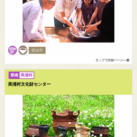
宿泊可
美浦村
美浦村文化財センター