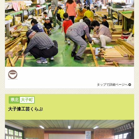
大子町
大子漆工芸くらぶ