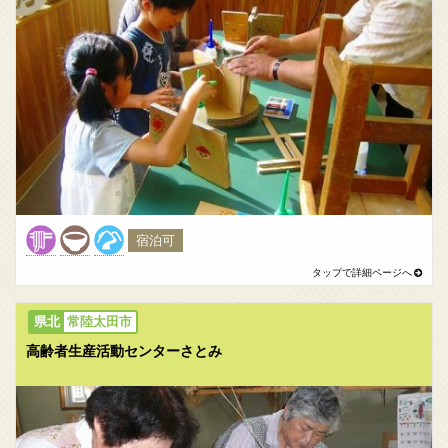
宿泊可
常陸太田市
高齢者生産活動センターさとみ