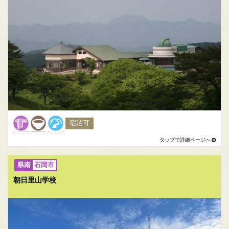
宿泊可
石岡市
朝日里山学校