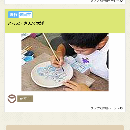
鉾田市
とっぷ・さんて大洋
宿泊可