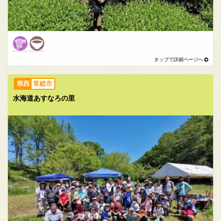
常総市
水海道あすなろの里