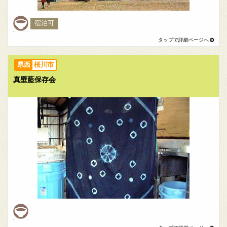
宿泊可
桜川市
真壁藍保存会