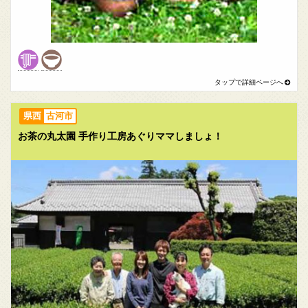
古河市
お茶の丸太園 手作り工房あぐりママしましょ！