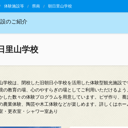
体験施設等
県南
朝日里山学校
施設のご紹介
日里山学校
山学校は、閉校した旧朝日小学校を活用した体験型観光施設で
境の教育の場、心のやすらぎの場としてご利用いただけるよう
かした数々の体験プログラムを用意しています。ピザ作り、蕎
の農業体験、陶芸や木工体験などが楽しめます。詳しくはホー
室・更衣室・シャワー室あり