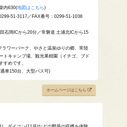
内630(
地図はこちら
)
9-51-3117／FAX番号：0299-51-1038
田石岡ICから20分／常磐道 土浦北ICから15
フラワーパーク、やさと温泉ゆりの郷、常陸
ートキャンプ場、観光果樹園（イチゴ、ブド
すすめです。
通車150台、大型バス可)
ホームページはこちら
月)、ダイコン(11月)などの野菜の収穫を体験