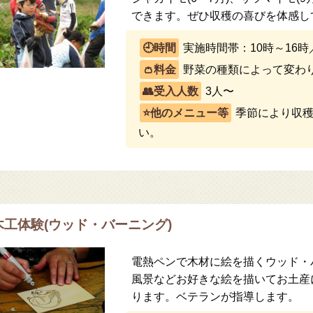
できます。ぜひ収穫の喜びを体感し
実施時間帯：10時～16時
野菜の種類によって変わりま
3人〜
季節により収穫
い。
木工体験(ウッド・バーニング)
電熱ペンで木材に絵を描くウッド・
風景などお好きな絵を描いてお土産
ります。ベテランが指導します。