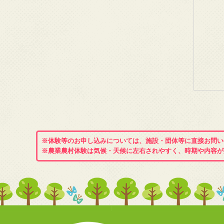
※体験等のお申し込みについては、施設・団体等に直接お問い
※農業農村体験は気候・天候に左右されやすく、時期や内容が