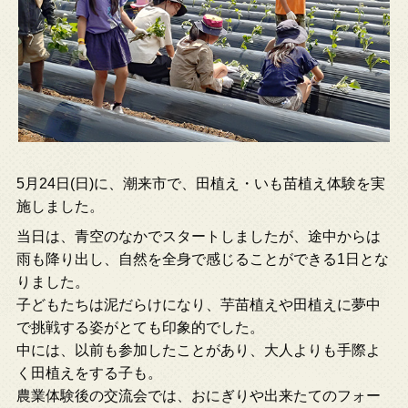
5月24日(日)に、潮来市で、田植え・いも苗植え体験を実
施しました。
当日は、青空のなかでスタートしましたが、途中からは
雨も降り出し、自然を全身で感じることができる1日とな
りました。
子どもたちは泥だらけになり、芋苗植えや田植えに夢中
で挑戦する姿がとても印象的でした。
中には、以前も参加したことがあり、大人よりも手際よ
く田植えをする子も。
農業体験後の交流会では、おにぎりや出来たてのフォー