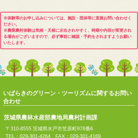
※体験等のお申し込みについては、施設・団体等に直接お問い合わせく
ださい。
※農業農村体験は気候・天候に左右されやすく、時期や内容が変更され
る場合がございますので、必ず事前に確認・予約をされますようお願い
いたします。
いばらきのグリーン・ツーリズムに関するお問い
合わせ
茨城県農林水産部農地局農村計画課
〒310-8555 茨城県水戸市笠原町978番6
TEL：029-301-4264 FAX：029-301-4169