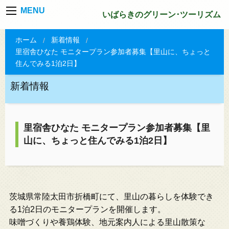
MENU
いばらきのグリーン･ツーリズム
ホーム
新着情報
里宿舎ひなた モニタープラン参加者募集【里山に、ちょっと
住んでみる1泊2日】
新着情報
里宿舎ひなた モニタープラン参加者募集【里
山に、ちょっと住んでみる1泊2日】
茨城県常陸太田市折橋町にて、里山の暮らしを体験でき
る1泊2日のモニタープランを開催します。
味噌づくりや養鶏体験、地元案内人による里山散策な