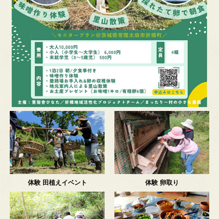
体験 田植えイベント
体験 卵取り