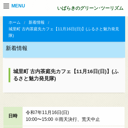
MENU
いばらきのグリーン･ツーリズム
ホーム
新着情報
城里町 古内茶庭先カフェ【11月16日(日)】(ふるさと魅力発見
隊)
新着情報
城里町 古内茶庭先カフェ【11月16日(日)】(ふ
るさと魅力発見隊)
令和7年11月16日(日)
日時
10:00〜15:00 ※雨天決行、荒天中止