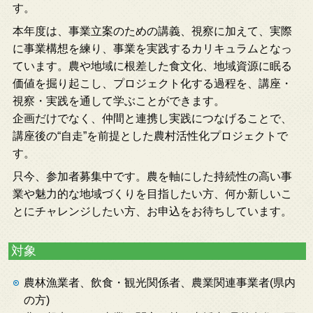
す。
本年度は、事業立案のための講義、視察に加えて、実際
に事業構想を練り、事業を実践するカリキュラムとなっ
ています。農や地域に根差した食文化、地域資源に眠る
価値を掘り起こし、プロジェクト化する過程を、講座・
視察・実践を通して学ぶことができます。
企画だけでなく、仲間と連携し実践につなげることで、
講座後の“自走”を前提とした農村活性化プロジェクトで
す。
只今、参加者募集中です。農を軸にした持続性の高い事
業や魅力的な地域づくりを目指したい方、何か新しいこ
とにチャレンジしたい方、お申込をお待ちしています。
対象
農林漁業者、飲食・観光関係者、農業関連事業者(県内
の方)