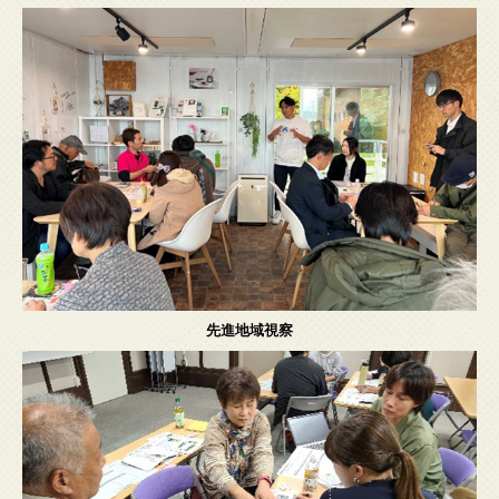
先進地域視察