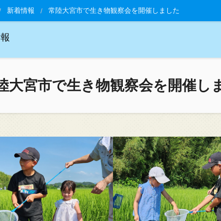
新着情報
常陸大宮市で生き物観察会を開催しました
情報
陸大宮市で生き物観察会を開催し