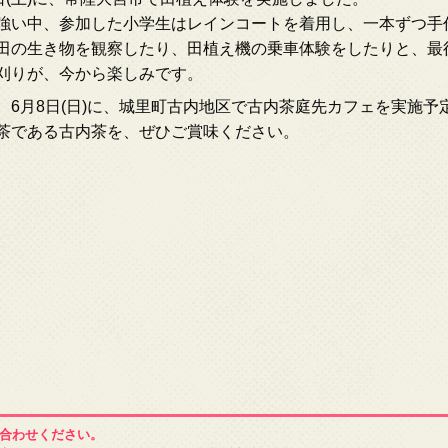
強い中、参加した小学生はレインコートを着用し、一本ずつ手
田の生き物を観察したり、田植え機の乗車体験をしたりと、最
刈りが、今から楽しみです。
、6月8日(日)に、城里町古内地区で古内茶庭先カフェを実施予
茶である古内茶を、ぜひご賞味ください。
合わせください。