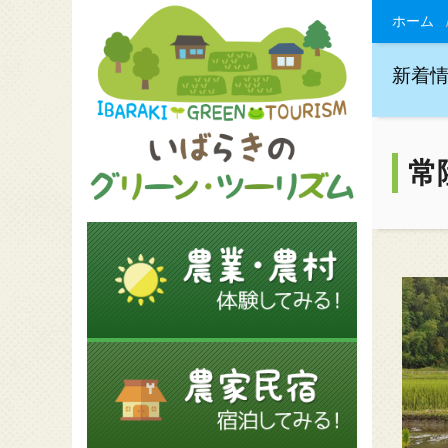
ホーム
新着
常