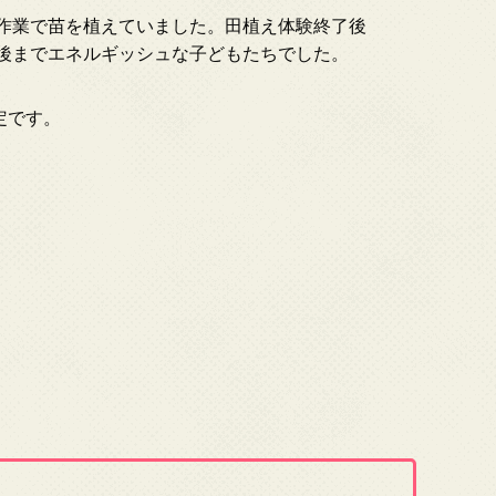
作業で苗を植えていました。田植え体験終了後
後までエネルギッシュな子どもたちでした。
定です。