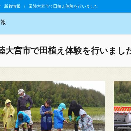
新着情報
常陸大宮市で田植え体験を行いました
情報
陸大宮市で田植え体験を行いまし