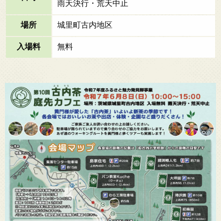
雨天決行・荒天中止
場所
城里町古内地区
入場料
無料