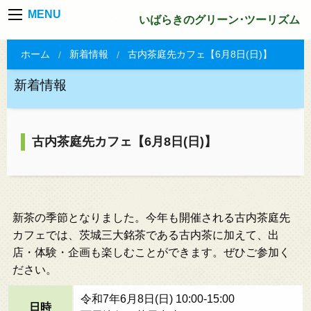
MENU
いばらきのグリーン･ツーリズム
ホーム
新着情報
古内茶庭先カフェ【6月8日(日)】
新着情報
古内茶庭先カフェ【6月8日(日)】
新茶の季節となりました。今年も開催される古内茶庭先
カフェでは、茨城三大銘茶である古内茶に加えて、出
店・体験・企画も楽しむことができます。ぜひご参加く
ださい。
令和7年6月8日(日) 10:00-15:00
日時