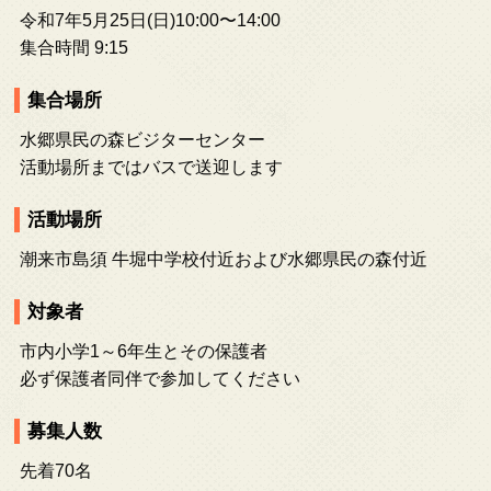
令和7年5月25日(日)10:00〜14:00
集合時間 9:15
集合場所
水郷県民の森ビジターセンター
活動場所まではバスで送迎します
活動場所
潮来市島須 牛堀中学校付近および水郷県民の森付近
対象者
市内小学1～6年生とその保護者
必ず保護者同伴で参加してください
募集人数
先着70名