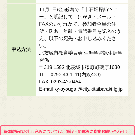
11月1日(金)必着で「十石堀探訪ツア
ー」と明記して、はがき・メール・
FAXのいずれかで、参加者全員の住
所・氏名・年齢・電話番号を記入のう
え、以下の宛先へお申し込みくださ
い。
申込方法
北茨城市教育委員会 生涯学習課生涯学
習係
〒319-1592 北茨城市磯原町磯原1630
TEL: 0293-43-1111(内線433)
FAX: 0293-42-0454
E-mail ky-syougai@city.kitaibaraki.lg.jp
※体験等のお申し込みについては、施設・団体等に直接お問い合わせく