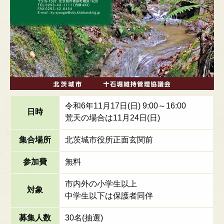
令和6年11月17日(日) 9:00～16:00
日時
荒天の場合は11月24日(日)
集合場所
北茨城市役所正面玄関前
参加費
無料
市内外の小学生以上
対象
中学生以下は保護者同伴
募集人数
30名(抽選)