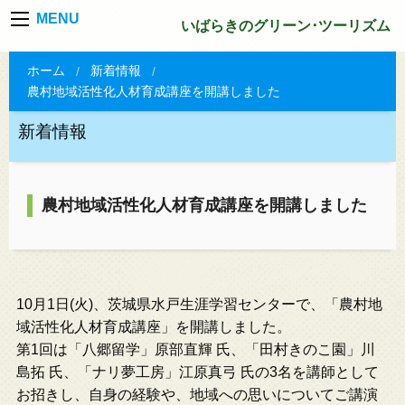
MENU
いばらきのグリーン･ツーリズム
ホーム
新着情報
農村地域活性化人材育成講座を開講しました
新着情報
農村地域活性化人材育成講座を開講しました
10月1日(火)、茨城県水戸生涯学習センターで、「農村地
域活性化人材育成講座」を開講しました。
第1回は「八郷留学」原部直輝 氏、「田村きのこ園」川
島拓 氏、「ナリ夢工房」江原真弓 氏の3名を講師として
お招きし、自身の経験や、地域への思いについてご講演