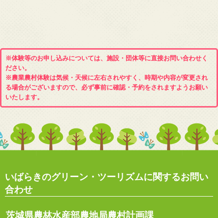
※体験等のお申し込みについては、施設・団体等に直接お問い合わせく
ださい。
※農業農村体験は気候・天候に左右されやすく、時期や内容が変更され
る場合がございますので、必ず事前に確認・予約をされますようお願い
いたします。
いばらきのグリーン・ツーリズムに関するお問い
合わせ
茨城県農林水産部農地局農村計画課