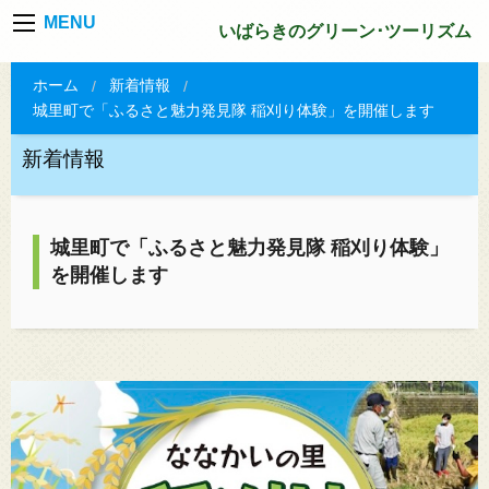
MENU
いばらきのグリーン･ツーリズム
ホーム
新着情報
城里町で「ふるさと魅力発見隊 稲刈り体験」を開催します
新着情報
城里町で「ふるさと魅力発見隊 稲刈り体験」
を開催します