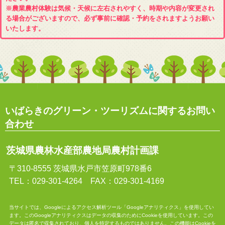
※農業農村体験は気候・天候に左右されやすく、時期や内容が変更され
る場合がございますので、必ず事前に確認・予約をされますようお願い
いたします。
いばらきのグリーン・ツーリズムに関するお問い
合わせ
茨城県農林水産部農地局農村計画課
〒310-8555 茨城県水戸市笠原町978番6
TEL：029-301-4264 FAX：029-301-4169
当サイトでは、Googleによるアクセス解析ツール「Googleアナリティクス」を使用してい
ます。このGoogleアナリティクスはデータの収集のためにCookieを使用しています。この
データは匿名で収集されており、個人を特定するものではありません。この機能はCookieを