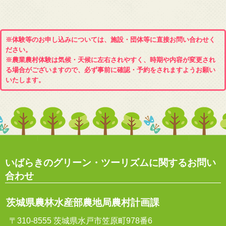
※体験等のお申し込みについては、施設・団体等に直接お問い合わせく
ださい。
※農業農村体験は気候・天候に左右されやすく、時期や内容が変更され
る場合がございますので、必ず事前に確認・予約をされますようお願い
いたします。
いばらきのグリーン・ツーリズムに関するお問い
合わせ
茨城県農林水産部農地局農村計画課
〒310-8555 茨城県水戸市笠原町978番6