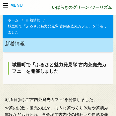
MENU
いばらきのグリーン･ツーリズム
ホーム
新着情報
城里町で「ふるさと魅力発見隊 古内茶庭先カフェ」を開催し
ました
新着情報
城里町で「ふるさと魅力発見隊 古内茶庭先カ
フェ」を開催しました
6月9日(日)に“古内茶庭先カフェ”を開催しました。
お茶の試飲・販売のほか、ほうじ茶づくり体験や茶摘み
体験なども行われ、各会場で古内茶の味わいや自然を楽