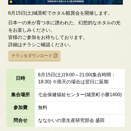
6月15日(土)城里町でホタル観賞会を開催します。
日本一の米が育つ水に誘われた、幻想的なホタルの光
をお楽しみください。
皆様のご参加をお待ちしております。
詳細はチラシご確認ください。
チラシをダウンロード
6月15日(土)19:00～21:00(集合時間：
日時
18:30) ※雨天の場合は翌日に延期
集合場所
七会保健福祉センター(城里町小勝1400)
参加費
無料
問合せ
ななかいの里生産研究部会 盛田