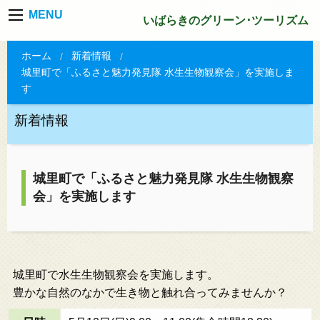
MENU
いばらきのグリーン･ツーリズム
ホーム
新着情報
城里町で「ふるさと魅力発見隊 水生生物観察会」を実施しま
す
新着情報
城里町で「ふるさと魅力発見隊 水生生物観察
会」を実施します
城里町で水生生物観察会を実施します。
豊かな自然のなかで生き物と触れ合ってみませんか？