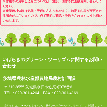
※体験等のお申し込みについては、施設・団体等に直接お問い合わせく
ださい。
※農業農村体験は気候・天候に左右されやすく、時期や内容が変更され
る場合がございますので、必ず事前に確認・予約をされますようお願い
いたします。
いばらきのグリーン・ツーリズムに関するお問い
合わせ
茨城県農林水産部農地局農村計画課
〒310-8555 茨城県水戸市笠原町978番6
TEL：029-301-4264 FAX：029-301-4169
当サイトでは、Googleによるアクセス解析ツール「Googleアナリティクス」を使用してい