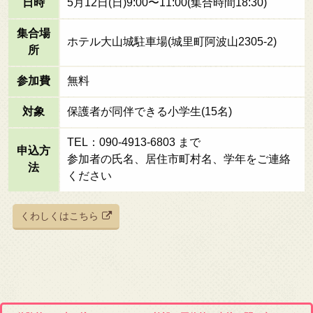
日時
5月12日(日)9:00〜11:00(集合時間18:30)
集合場
ホテル大山城駐車場(城里町阿波山2305-2)
所
参加費
無料
対象
保護者が同伴できる小学生(15名)
TEL：090-4913-6803 まで
申込方
参加者の氏名、居住市町村名、学年をご連絡
法
ください
くわしくはこちら