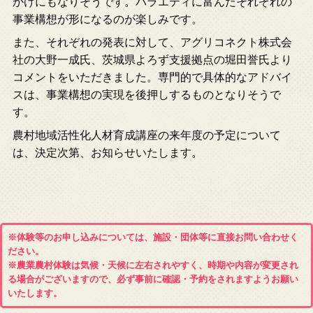
かけにもなりそうです。バラエティに富んだそれぞれの
事業構想が形になるのが楽しみです。
また、それぞれの発表に対して、アグリコネクト株式会
社の大野一成氏、茨城県よろず支援拠点の堀田誉氏より
コメントをいただきました。専門的で具体的なアドバイ
スは、事業構想の実現を後押しするものとなりそうで
す。
農村地域活性化人材育成講座の来年度の予定について
は、決定次第、お知らせいたします。
※体験等のお申し込みについては、施設・団体等に直接お問い合わせく
ださい。
※農業農村体験は気候・天候に左右されやすく、時期や内容が変更され
る場合がございますので、必ず事前に確認・予約をされますようお願い
いたします。