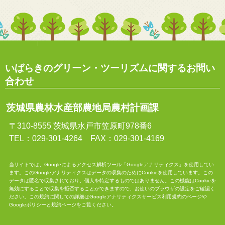
いばらきのグリーン・ツーリズムに関するお問い
合わせ
茨城県農林水産部農地局農村計画課
〒310-8555 茨城県水戸市笠原町978番6
TEL：029-301-4264 FAX：029-301-4169
当サイトでは、Googleによるアクセス解析ツール「Googleアナリティクス」を使用してい
ます。このGoogleアナリティクスはデータの収集のためにCookieを使用しています。この
データは匿名で収集されており、個人を特定するものではありません。この機能はCookieを
無効にすることで収集を拒否することができますので、お使いのブラウザの設定をご確認く
ださい。この規約に関しての詳細は
Googleアナリティクスサービス利用規約
のページや
Googleポリシーと規約
ページをご覧ください。