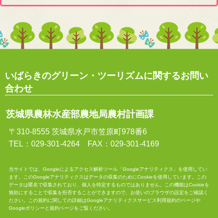
いばらきのグリーン・ツーリズムに関するお問い
合わせ
茨城県農林水産部農地局農村計画課
〒310-8555 茨城県水戸市笠原町978番6
TEL：029-301-4264 FAX：029-301-4169
当サイトでは、Googleによるアクセス解析ツール「Googleアナリティクス」を使用してい
ます。このGoogleアナリティクスはデータの収集のためにCookieを使用しています。この
データは匿名で収集されており、個人を特定するものではありません。この機能はCookieを
無効にすることで収集を拒否することができますので、お使いのブラウザの設定をご確認く
ださい。この規約に関しての詳細は
Googleアナリティクスサービス利用規約
のページや
Googleポリシーと規約
ページをご覧ください。