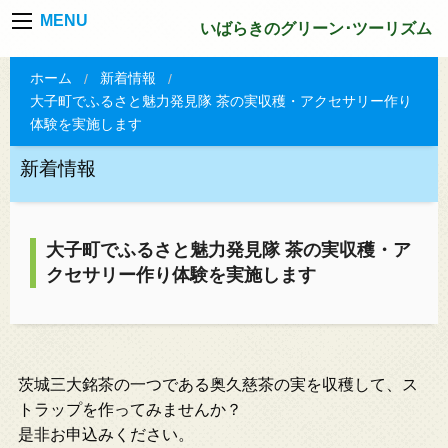
MENU
いばらきのグリーン･ツーリズム
ホーム
新着情報
大子町でふるさと魅力発見隊 茶の実収穫・アクセサリー作り
体験を実施します
新着情報
大子町でふるさと魅力発見隊 茶の実収穫・ア
クセサリー作り体験を実施します
茨城三大銘茶の一つである奥久慈茶の実を収穫して、ス
トラップを作ってみませんか？
是非お申込みください。