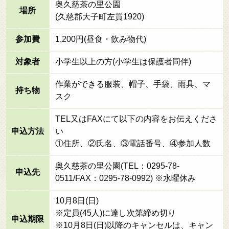
奥久慈茶の里公園
場所
(久慈郡大子町左貫1920)
参加費
1,200円(昼食・飲み物代)
対象者
小学生以上の方(小学生は保護者同伴)
作業ができる服装、帽子、手袋、雨具、マ
持ち物
スク
TEL又はFAXにて以下の内容をお伝えくださ
申込方法
い
①住所、②氏名、③電話番号、④参加人数
奥久慈茶の里公園(TEL：0295-78-
申込先
0511/FAX：0295-78-0992) ※水曜休み
10月8日(日)
※定員(45人)に達し次第締め切り
申込期限
※10月8日(日)以降のキャンセルは、キャン