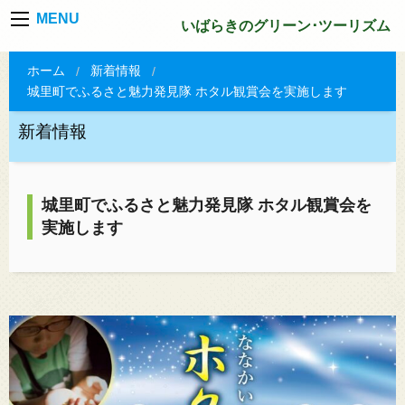
MENU
いばらきのグリーン･ツーリズム
ホーム
新着情報
城里町でふるさと魅力発見隊 ホタル観賞会を実施します
新着情報
城里町でふるさと魅力発見隊 ホタル観賞会を
実施します