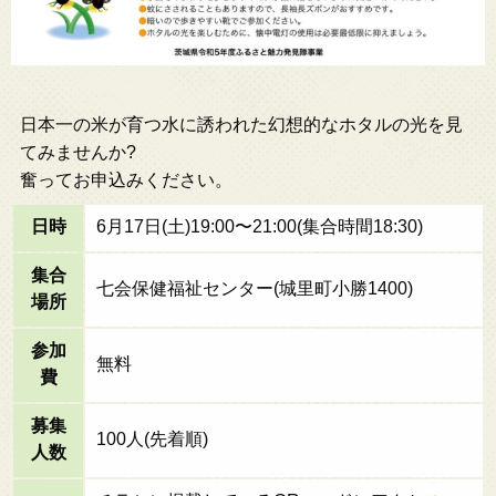
日本一の米が育つ水に誘われた幻想的なホタルの光を見
てみませんか?
奮ってお申込みください。
日時
6月17日(土)19:00〜21:00(集合時間18:30)
集合
七会保健福祉センター(城里町小勝1400)
場所
参加
無料
費
募集
100人(先着順)
人数