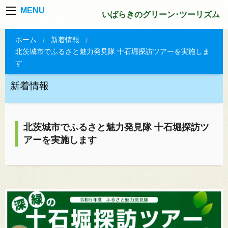
MENU
いばらきのグリーン･ツーリズム
ホーム
新着情報
北茨城市でふるさと魅力発見隊 十石堀探訪ツアーを実施しま
す
新着情報
北茨城市でふるさと魅力発見隊 十石堀探訪ツ
アーを実施します