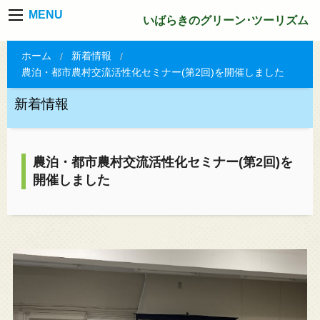
MENU
いばらきのグリーン･ツーリズム
ホーム
新着情報
農泊・都市農村交流活性化セミナー(第2回)を開催しました
新着情報
農泊・都市農村交流活性化セミナー(第2回)を
開催しました