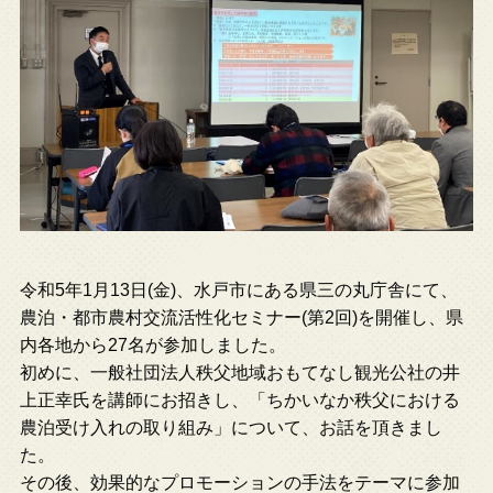
令和5年1月13日(金)、水戸市にある県三の丸庁舎にて、
農泊・都市農村交流活性化セミナー(第2回)を開催し、県
内各地から27名が参加しました。
初めに、一般社団法人秩父地域おもてなし観光公社の井
上正幸氏を講師にお招きし、「ちかいなか秩父における
農泊受け入れの取り組み」について、お話を頂きまし
た。
その後、効果的なプロモーションの手法をテーマに参加