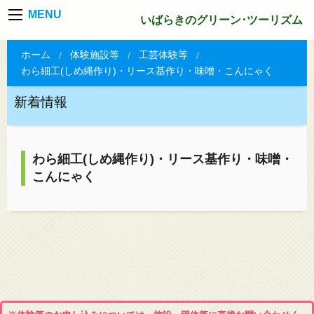
MENU
いばらきのグリーン･ツーリズム
ホーム
体験施設等
工芸体験等
わら細工(しめ縄作り)・リース基作り・味噌・こんにゃく
新着情報
わら細工(しめ縄作り)・リース基作り・味噌・
こんにゃく