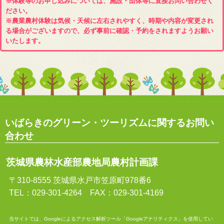
※体験等のお申し込みについては、施設・団体等に直接お問い合わせく
ださい。
※農業農村体験は気候・天候に左右されやすく、時期や内容が変更され
る場合がございますので、必ず事前に確認・予約をされますようお願い
いたします。
いばらきのグリーン・ツーリズムに関するお問い
合わせ
茨城県農林水産部農地局農村計画課
〒310-8555 茨城県水戸市笠原町978番6
TEL：029-301-4264 FAX：029-301-4169
当サイトでは、Googleによるアクセス解析ツール「Googleアナリティクス」を使用してい