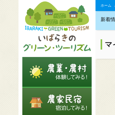
ホーム
新着
マ