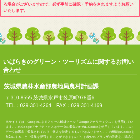
る場合がございますので、必ず事前に確認・予約をされますようお願い
いたします。
いばらきのグリーン・ツーリズムに関するお問い
合わせ
茨城県農林水産部農地局農村計画課
〒310-8555 茨城県水戸市笠原町978番6
TEL：029-301-4264 FAX：029-301-4169
当サイトでは、Googleによるアクセス解析ツール「Googleアナリティクス」を使用してい
ます。このGoogleアナリティクスはデータの収集のためにCookieを使用しています。この
データは匿名で収集されており、個人を特定するものではありません。この機能はCookieを
無効にすることで収集を拒否することができますので、お使いのブラウザの設定をご確認く