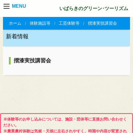
MENU
いばらきのグリーン･ツーリズム
ホーム
体験施設等
工芸体験等
摺漆実技講習会
新着情報
摺漆実技講習会
※体験等のお申し込みについては、施設・団体等に直接お問い合わせく
ださい。
※農業農村体験は気候・天候に左右されやすく、時期や内容が変更され