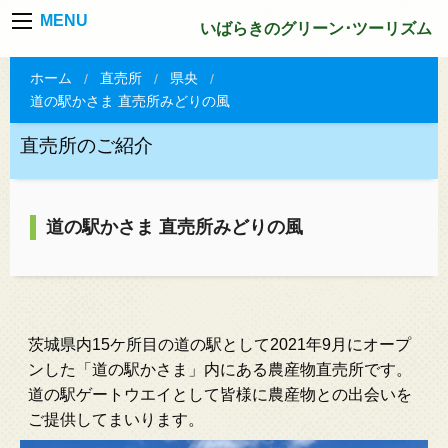
MENU
いばらきのグリーン･ツーリズム
ホーム
直売所
県央
道の駅かさま 直売所みどりの風
直売所のご紹介
道の駅かさま 直売所みどりの風
茨城県内15ケ所目の道の駅として2021年9月にオープ
ンした「道の駅かさま」内にある農産物直売所です。
道の駅ゲートウエイとして皆様に農産物との出会いを
ご提供してまいります。