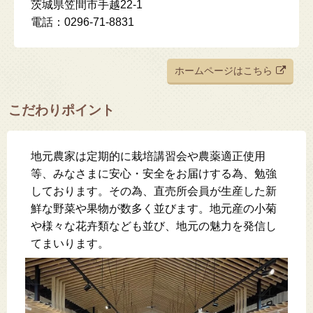
茨城県笠間市手越22-1
電話：0296-71-8831
ホームページはこちら
こだわりポイント
地元農家は定期的に栽培講習会や農薬適正使用
等、みなさまに安心・安全をお届けする為、勉強
しております。その為、直売所会員が生産した新
鮮な野菜や果物が数多く並びます。地元産の小菊
や様々な花卉類なども並び、地元の魅力を発信し
てまいります。