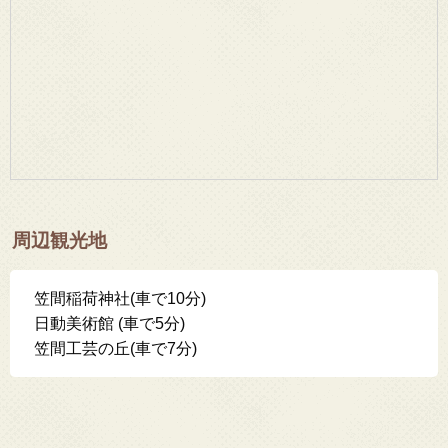
周辺観光地
笠間稲荷神社(車で10分)
日動美術館 (車で5分)
笠間工芸の丘(車で7分)