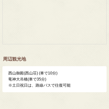
周辺観光地
西山御殿(西山荘) (車で10分)
竜神大吊橋(車で35分)
※土日祝日は、路線バスで往復可能