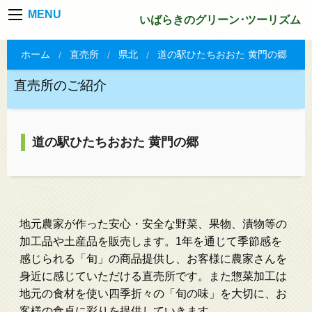
MENU
いばらきのグリーン･ツーリズム
ホーム
直売所
県北
道の駅ひたちおおた 黄門の郷
直売所のご紹介
道の駅ひたちおおた 黄門の郷
地元農家が作った安心・安全な野菜、果物、漬物等の
加工品や土産品を販売します。1年を通じて季節感を
感じられる「旬」の商品提供し、お客様に農家さんを
身近に感じていただける直売所です。また惣菜加工は
地元の食材を使い四季折々の「旬の味」を大切に、お
客様の食卓に彩りを提供していきます。