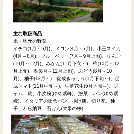
主な取扱商品
米・地元の野菜
イチゴ(1月～5月)、メロン(4月～7月)、小玉スイカ
(4月～8月)、ブルーベリー(7月～9月上旬)、りんご
(10月～12月)、みかん(11月下旬～)、柿(10月～12
月上旬)、梨(8月～12月上旬)、ぶどう(8月～10
月)、柚子(12月～)、促成きゅうり(1月下旬～)、促
成トマト(11月中旬～)、生落花生(9月下旬～)、ジ
ャム、麹、小麦粉(ゆめ紫峰)、惣菜、パン(ゆめ紫
峰)、イタリアの田舎パン、揚げ餅、切り花、種
子、わら納豆、石けん(大泉の桜)