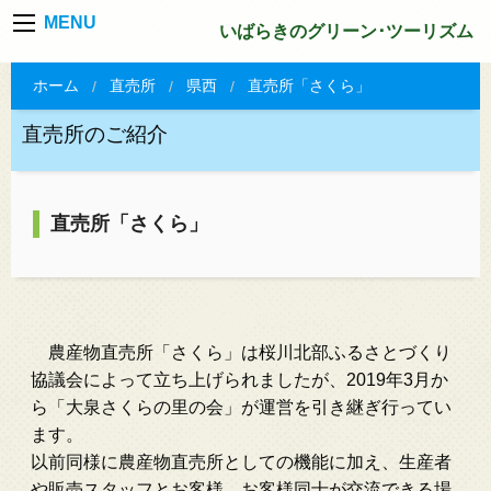
MENU
いばらきのグリーン･ツーリズム
ホーム
直売所
県西
直売所「さくら」
直売所のご紹介
直売所「さくら」
農産物直売所「さくら」は桜川北部ふるさとづくり
協議会によって立ち上げられましたが、2019年3月か
ら「大泉さくらの里の会」が運営を引き継ぎ行ってい
ます。
以前同様に農産物直売所としての機能に加え、生産者
や販売スタッフとお客様、お客様同士が交流できる場