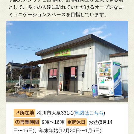
として、多くの人達に訪れていただけるオープンなコ
ミュニケーションスペースを目指しています。
桜川市大泉331-1(
地図はこちら
)
9時〜16時
お盆(8月14
日〜16日)、年末年始(12月30日〜1月6日)