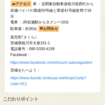
車 ：北関東自動車道桜川筑西ICから
岩瀬バイパス/国道50号線と県道41号線使用で16
分
電車 ：JR岩瀬駅からタクシー10分
駐車場：約30台
直売所｢さくら｣
茨城県桜川市大泉331-1
電話番号：090-5330-4158
Facebook：
https://www.facebook.com/ohizumi.sakuragarden/
茨城をたべよう：
https://www.ibaraki-shokusai.net/shops3.php?
code=912
こだわりポイント