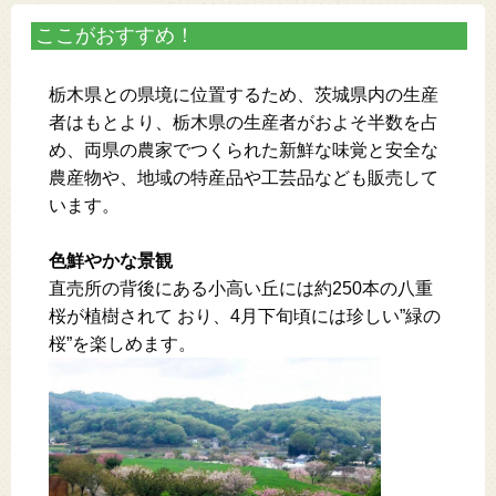
ここがおすすめ！
栃木県との県境に位置するため、茨城県内の生産
者はもとより、栃木県の生産者がおよそ半数を占
め、両県の農家でつくられた新鮮な味覚と安全な
農産物や、地域の特産品や工芸品なども販売して
います。
色鮮やかな景観
直売所の背後にある小高い丘には約250本の八重
桜が植樹されて おり、4月下旬頃には珍しい”緑の
桜”を楽しめます。