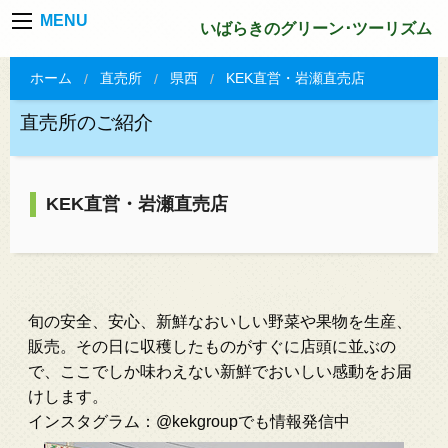
MENU
いばらきのグリーン･ツーリズム
ホーム
直売所
県西
KEK直営・岩瀬直売店
直売所のご紹介
KEK直営・岩瀬直売店
旬の安全、安心、新鮮なおいしい野菜や果物を生産、
販売。その日に収穫したものがすぐに店頭に並ぶの
で、ここでしか味わえない新鮮でおいしい感動をお届
けします。
インスタグラム：@kekgroupでも情報発信中