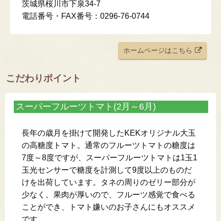
茨城県桜川市下泉34-7
電話番号・FAX番号：0296-76-0744
ホームページはこちら
こだわりポイント
スーパーフルーツトマト(2月～6月)
長年の歳月を掛けて開発したKEKオリジナル大玉
の高糖度トマト。通常のフルーツトマトの糖度は
7度～8度ですが、スーパーフルーツトマトは1玉1
玉光センサーで糖度を計測して9度以上のものだ
けを出荷しています。タネの周りのゼリー部分が
少なく、果肉が厚いので、フルーツ感覚で食べる
ことができ、トマト嫌いのお子さんにもオススメ
です。