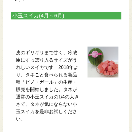
小玉スイカ(4月～6月)
皮のギリギリまで甘く、冷蔵
庫にすっぽり入るサイズがう
れしいスイカです！2018年よ
り、タネごと食べられる新品
種「ピノ・ガール」の生産・
販売を開始しました。タネが
通常の小玉スイカの1/4の大き
さで、タネが気にならない小
玉スイカを是非お試しくださ
い。