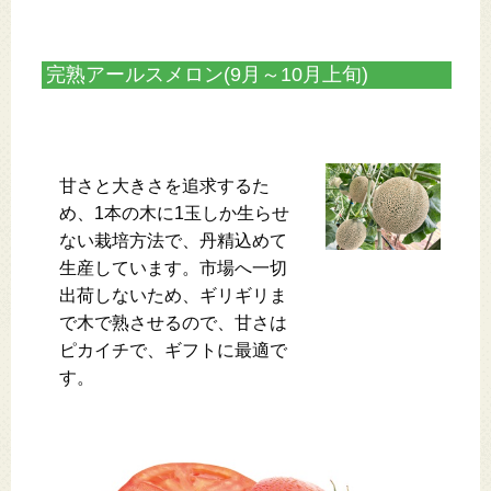
完熟アールスメロン(9月～10月上旬)
甘さと大きさを追求するた
め、1本の木に1玉しか生らせ
ない栽培方法で、丹精込めて
生産しています。市場へ一切
出荷しないため、ギリギリま
で木で熟させるので、甘さは
ピカイチで、ギフトに最適で
す。