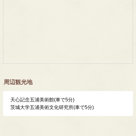
周辺観光地
天心記念五浦美術館(車で5分)
茨城大学五浦美術文化研究所(車で5分)