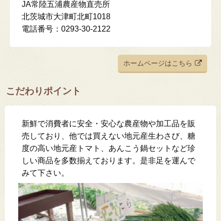
JA常陸五浦農産物直売所
北茨城市大津町北町1018
電話番号：0293-30-2122
ホームページはこちら
こだわりポイント
新鮮で消費者に安全・安心な農産物や加工品を販
売しており、他では買えない地元産生わさび、糖
度の高い地元産トマト、あんこう鍋セットなど珍
しい商品を多数揃えております。是非足を運んで
みて下さい。