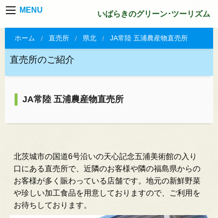
MENU
いばらきのグリーン･ツーリズム
ホーム
直売所
県北
JA常陸 五浦農産物直売所
直売所のご紹介
JA常陸 五浦農産物直売所
北茨城市の国道6号沿いの天心記念五浦美術館の入り
口にある直売所で、近隣のお客様や隣の福島県からの
お客様が多く賑わっている店舗です。地元の新鮮野菜
や珍しい加工食品を用意しておりますので、ご利用を
お待ちしております。