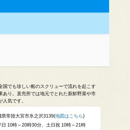
全国でも珍しい船のスクリューで流れを起こす
果あり。直売所では地元でとれた新鮮野菜や市
が人気です。
県常陸大宮市氷之沢3139(
地図はこちら
)
日 10時～20時30分、土日祝 10時～21時