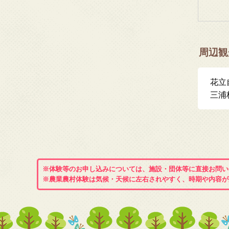
周辺観
花立
三浦
※体験等のお申し込みについては、施設・団体等に直接お問い
※農業農村体験は気候・天候に左右されやすく、時期や内容が