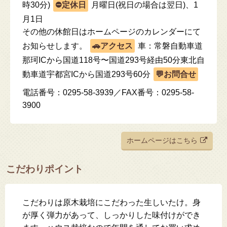
時30分)
月曜日(祝日の場合は翌日)、1
月1日
その他の休館日はホームページのカレンダーにて
お知らせします。
車：常磐自動車道
那珂ICから国道118号〜国道293号経由50分東北自
動車道宇都宮ICから国道293号60分
電話番号：0295-58-3939／FAX番号：0295-58-
3900
ホームページはこちら
こだわりポイント
こだわりは原木栽培にこだわった生しいたけ。身
が厚く弾力があって、しっかりした味付けができ