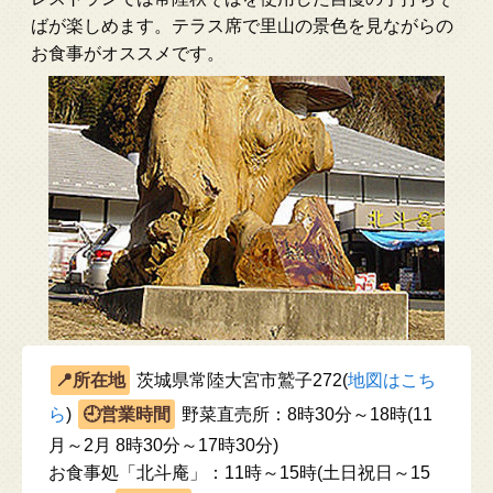
ばが楽しめます。テラス席で里山の景色を見ながらの
お食事がオススメです。
茨城県常陸大宮市鷲子272(
地図はこち
ら
)
野菜直売所：8時30分～18時(11
月～2月 8時30分～17時30分)
お食事処「北斗庵」：11時～15時(土日祝日～15