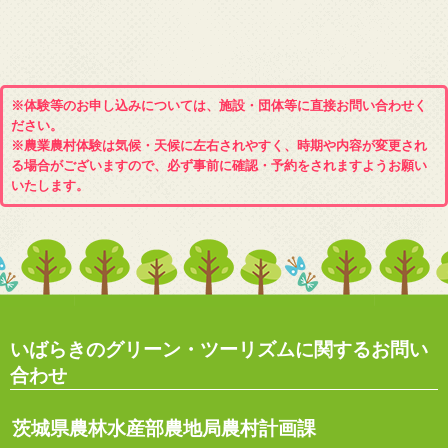
※体験等のお申し込みについては、施設・団体等に直接お問い合わせく
ださい。
※農業農村体験は気候・天候に左右されやすく、時期や内容が変更され
る場合がございますので、必ず事前に確認・予約をされますようお願い
いたします。
いばらきのグリーン・ツーリズムに関するお問い
合わせ
茨城県農林水産部農地局農村計画課