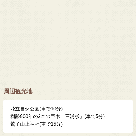
周辺観光地
花立自然公園(車で10分)
樹齢900年の2本の巨木「三浦杉」(車で5分)
鷲子山上神社(車で15分)