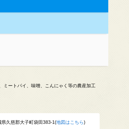
イ、ミートパイ、味噌、こんにゃく等の農産加工
県久慈郡大子町袋田383-1(
地図はこちら
)