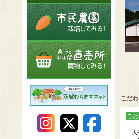
こだわ
こだ
大