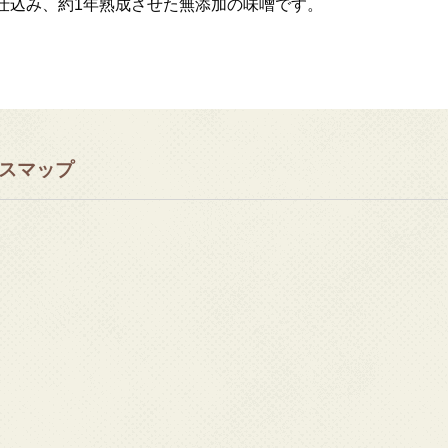
仕込み、約1年熟成させた無添加の味噌です。
スマップ