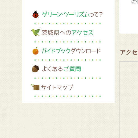
に
アクセ