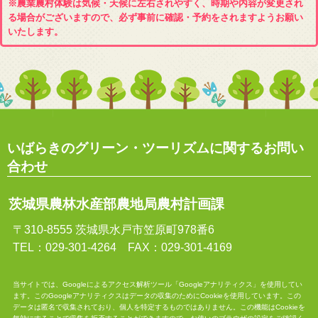
※農業農村体験は気候・天候に左右されやすく、時期や内容が変更され
る場合がございますので、必ず事前に確認・予約をされますようお願い
いたします。
いばらきのグリーン・ツーリズムに関するお問い
合わせ
茨城県農林水産部農地局農村計画課
〒310-8555 茨城県水戸市笠原町978番6
TEL：029-301-4264 FAX：029-301-4169
当サイトでは、Googleによるアクセス解析ツール「Googleアナリティクス」を使用してい
ます。このGoogleアナリティクスはデータの収集のためにCookieを使用しています。この
データは匿名で収集されており、個人を特定するものではありません。この機能はCookieを