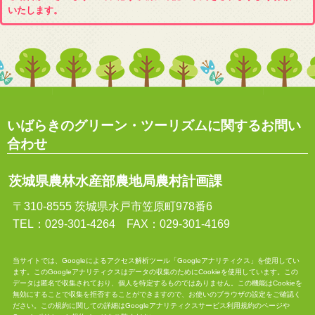
いたします。
いばらきのグリーン・ツーリズムに関するお問い
合わせ
茨城県農林水産部農地局農村計画課
〒310-8555 茨城県水戸市笠原町978番6
TEL：029-301-4264 FAX：029-301-4169
当サイトでは、Googleによるアクセス解析ツール「Googleアナリティクス」を使用してい
ます。このGoogleアナリティクスはデータの収集のためにCookieを使用しています。この
データは匿名で収集されており、個人を特定するものではありません。この機能はCookieを
無効にすることで収集を拒否することができますので、お使いのブラウザの設定をご確認く
ださい。この規約に関しての詳細は
Googleアナリティクスサービス利用規約
のページや