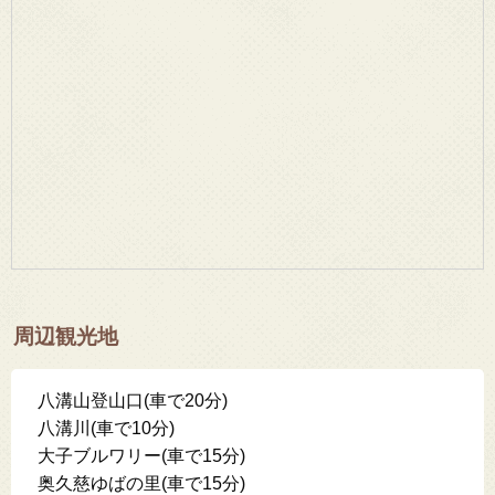
周辺観光地
八溝山登山口(車で20分)
八溝川(車で10分)
大子ブルワリー(車で15分)
奥久慈ゆばの里(車で15分)