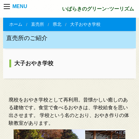
MENU
いばらきのグリーン･ツーリズム
ホーム
直売所
県北
大子おやき学校
直売所のご紹介
大子おやき学校
廃校をおやき学校として再利用。昔懐かしい癒しのあ
る建物です。食堂で食べるおやきは、学校給食を思い
出させます。 学校という名のとおり、おやき作りの体
験教室があります。