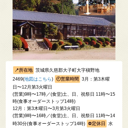
茨城県久慈郡大子町大字槇野地
2469(
地図はこちら
)
3月：第3木曜
日〜12月第3火曜日
(営業)9時〜17時／(食堂)土、日、祝祭日 11時〜15
時(食事オーダーストップ14時)
12月：第3木曜日〜3月第3火曜日
(営業)9時〜16時／(食堂)土、日、祝祭日 11時〜14
時30分(食事オーダーストップ14時)
水