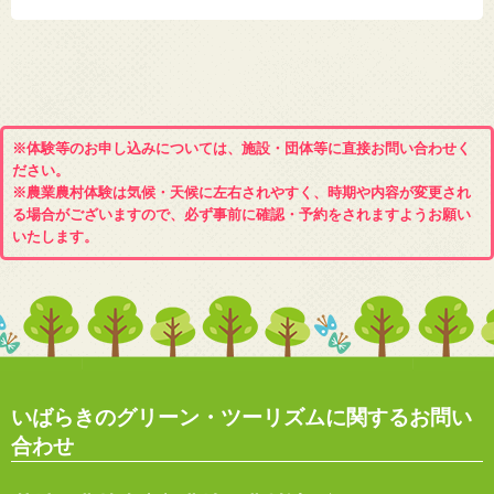
※体験等のお申し込みについては、施設・団体等に直接お問い合わせく
ださい。
※農業農村体験は気候・天候に左右されやすく、時期や内容が変更され
る場合がございますので、必ず事前に確認・予約をされますようお願い
いたします。
いばらきのグリーン・ツーリズムに関するお問い
合わせ